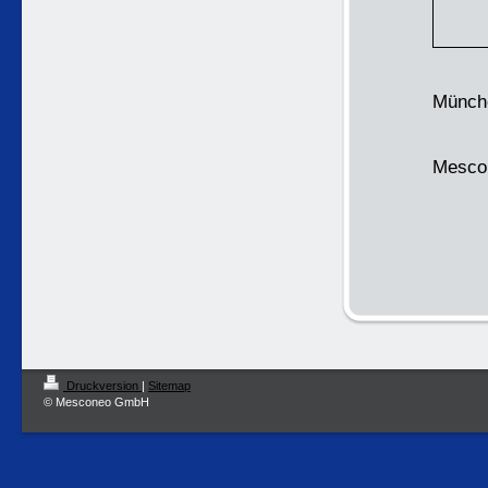
Münche
Mesco
Druckversion
|
Sitemap
© Mesconeo GmbH