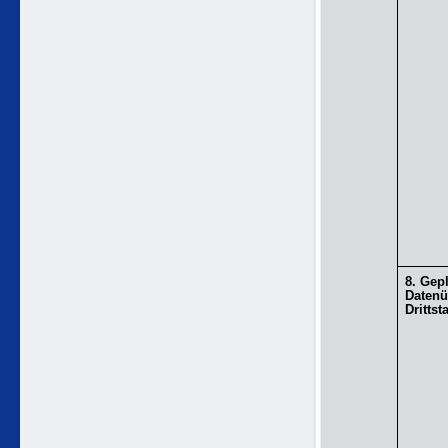
8. Gep
Datenü
Drittst